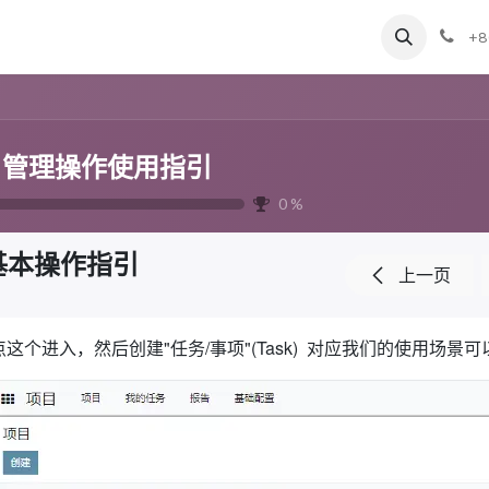
享
联系我们
关于我们
课程&培训
+8
引
目管理操作使用指引
0
%
基本操作指引
上一页
点这个进入，然后创建"任务/事项"(Task) 对应我们的使用场